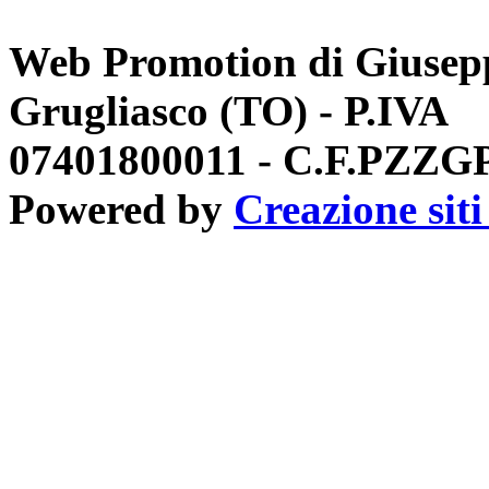
Web Promotion di Giusepp
Grugliasco (TO) - P.IVA
07401800011 - C.F.PZZ
Powered by
Creazione sit