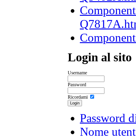
Componenti-
Q7817A.ht
Componenti-
Login al sito
Username
Password
Ricordami
Password d
Nome utent