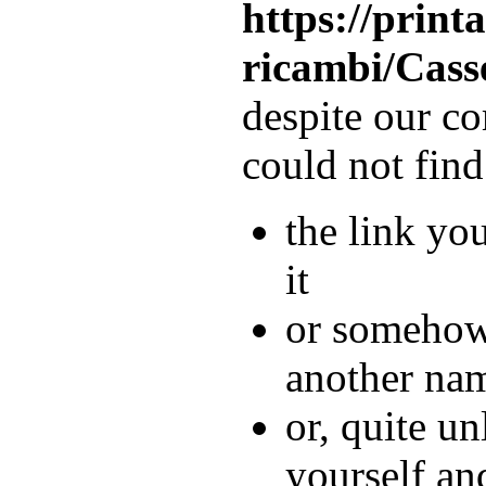
https://print
ricambi/Cass
despite our c
could not fin
the link you
it
or somehow 
another na
or, quite u
yourself and