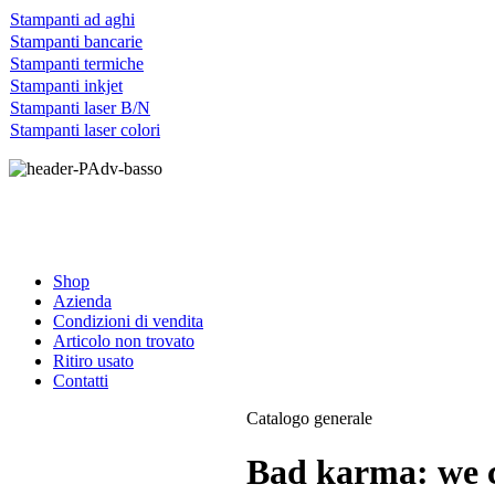
Stampanti ad aghi
Stampanti bancarie
Stampanti termiche
Stampanti inkjet
Stampanti laser B/N
Stampanti laser colori
Shop
Azienda
Condizioni di vendita
Articolo non trovato
Ritiro usato
Contatti
Catalogo generale
Bad karma: we c