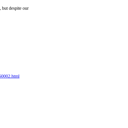
, but despite our
60002.html