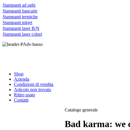
Stampanti ad aghi
Stampanti bancarie
Stampanti termiche
Stampanti inkjet
Stampanti laser B/N
Stampanti laser colori
Shop
Azienda
Condizioni di vendita
Articolo non trovato
Ritiro usato
Contatti
Catalogo generale
Bad karma: we c