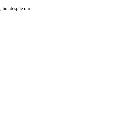
5
, but despite our